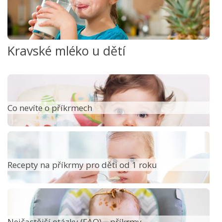
Kravské mléko u dětí
Co nevíte o příkrmech
Recepty na příkrmy pro děti od 1 roku
Nejčastější otázky (FAQ) – příkrmy