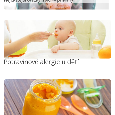
Potravinové alergie u dětí