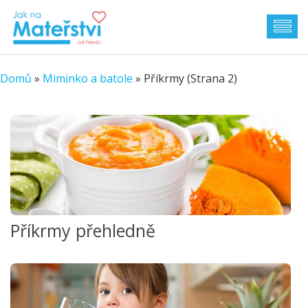
Domů
»
Miminko a batole
»
Příkrmy
(Strana 2)
Příkrmy přehledně