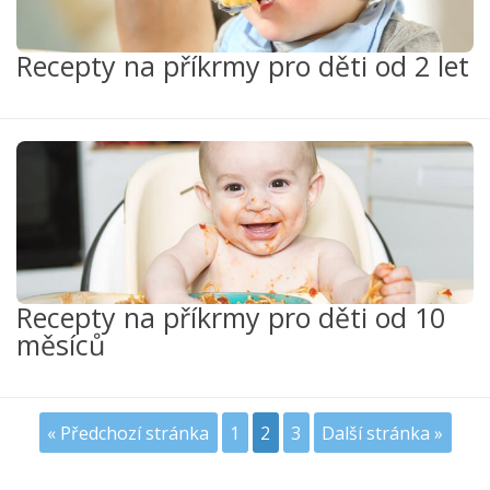
Recepty na příkrmy pro děti od 2 let
Recepty na příkrmy pro děti od 10
měsíců
« Předchozí stránka
1
2
3
Další stránka »