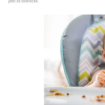
jídlo ze skleniček.