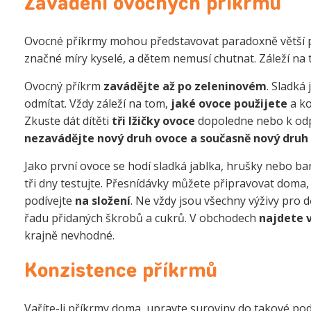
Zavádění ovocných příkrmů
Ovocné příkrmy mohou představovat paradoxně větší pr
značné míry kyselé, a dětem nemusí chutnat. Záleží na
Ovocný příkrm
zavádějte až po zeleninovém
. Sladká
odmítat. Vždy záleží na tom,
jaké ovoce použijete
a ko
Zkuste dát dítěti
tři lžičky ovoce
dopoledne nebo k odpo
nezavádějte nový druh ovoce a současně nový druh 
Jako první ovoce se hodí sladká jablka, hrušky nebo ba
tři dny testujte. Přesnídávky můžete připravovat doma,
podívejte
na složení
. Ne vždy jsou všechny výživy pro d
řadu přidaných škrobů a cukrů. V obchodech
najdete 
krajně nevhodné.
Konzistence příkrmů
Vaříte-li příkrmy doma, upravte suroviny do takové podo