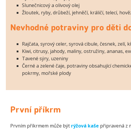
Slunečnicový a olivový olej
Žloutek, ryby, drůbeží, jehněčí, králičí, telecí, ho
Nevhodné potraviny pro děti do
Rajčata, syrový celer, syrová cibule, česnek, zelí, 
Kiwi, citrusy, jahody, maliny, ostružiny, ananas, e
Tavené sýry, uzeniny
Černé a zelené čaje, potraviny obsahující chemick
pokrmy, mořské plody
První příkrm
Prvním příkrmem může být
rýžová kaše
připravená z 