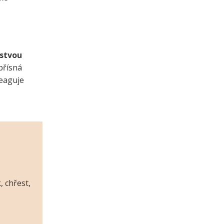
rstvou
přísná
reaguje
, chřest,