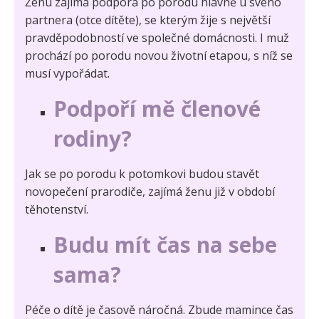
Ženu zajímá podpora po porodu hlavně u svého
partnera (otce dítěte), se kterým žije s největší
pravděpodobností ve společné domácnosti. I muž
prochází po porodu novou životní etapou, s níž se
musí vypořádat.
Podpoří mě členové
rodiny?
Jak se po porodu k potomkovi budou stavět
novopečení prarodiče, zajímá ženu již v období
těhotenství.
Budu mít čas na sebe
sama?
Péče o dítě je časově náročná. Zbude mamince čas