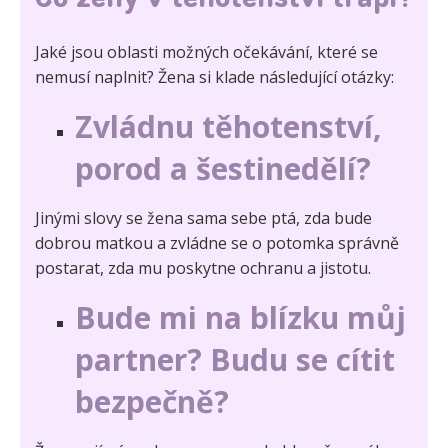
Co ženy v těhotenství trápí?
Jaké jsou oblasti možných očekávání, které se
nemusí naplnit? Žena si klade následující otázky:
Zvládnu těhotenství,
porod a šestinedělí?
Jinými slovy se žena sama sebe ptá, zda bude
dobrou matkou a zvládne se o potomka správně
postarat, zda mu poskytne ochranu a jistotu.
Bude mi na blízku můj
partner? Budu se cítit
bezpečně?