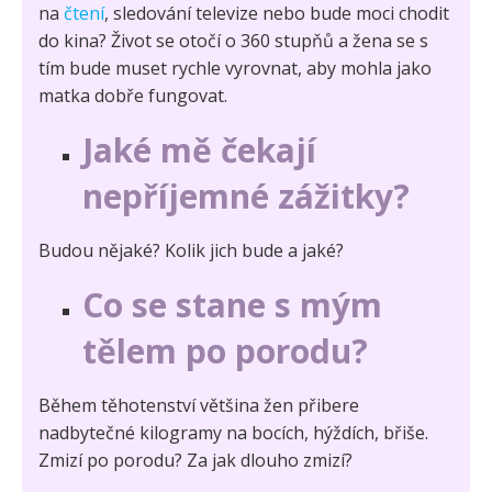
na
čtení
, sledování televize nebo bude moci chodit
do kina? Život se otočí o 360 stupňů a žena se s
tím bude muset rychle vyrovnat, aby mohla jako
matka dobře fungovat.
Jaké mě čekají
nepříjemné zážitky?
Budou nějaké? Kolik jich bude a jaké?
Co se stane s mým
tělem po porodu?
Během těhotenství většina žen přibere
nadbytečné kilogramy na bocích, hýždích, břiše.
Zmizí po porodu? Za jak dlouho zmizí?