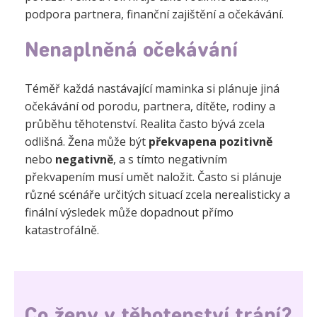
podpora partnera, finanční zajištění a očekávání.
Nenaplněná očekávání
Téměř každá nastávající maminka si plánuje jiná
očekávání od porodu, partnera, dítěte, rodiny a
průběhu těhotenství. Realita často bývá zcela
odlišná. Žena může být
překvapena pozitivně
nebo
negativně
, a s tímto negativním
překvapením musí umět naložit. Často si plánuje
různé scénáře určitých situací zcela nerealisticky a
finální výsledek může dopadnout přímo
katastrofálně.