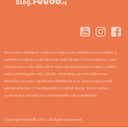
Informace uvedené v článcích mají pouze všeobecný charakter a
nemohou nahrazovat odborné rady lékaře. Pokud máte vy, vaše
rodina nebo vaše dítě vážné nebo dlouhodobé příznaky či obtíže
nebo potřebujete radu lékaře, vyhledejte prosím odbornou
lékařskou pomoc. Společnost MyMedia s.r.o. provozující portál
jaknamaterstvi.cz neodpovídá za žádné škody, které mohou
vzniknout v souvislosti s informacemi zde uvedenými.
Copyright Feedo® 2016 | All Rights Reserved