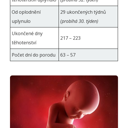
Od oplodnění
29 ukončených týdnů
uplynulo
(probíhá 30. týden)
Ukončené dny
217 – 223
těhotenství
Počet dní do porodu
63 – 57