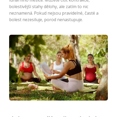
lunárního měsíce. Můžete cítit kontrakce,
bolestivější stahy dělohy, ale zatím to nic
neznamená. Pokud nejsou pravidelné, časté a
bolest nezesiluje, porod nenastupuje.