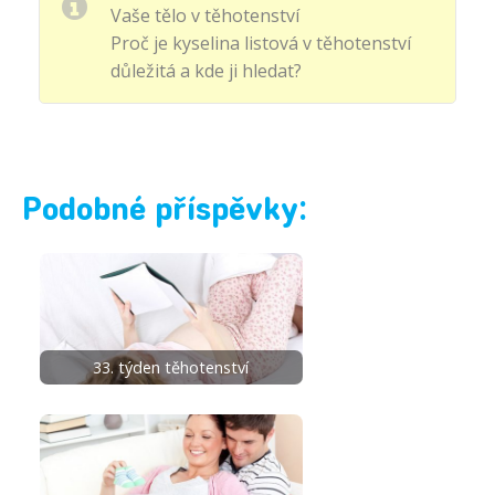
Vaše tělo v těhotenství
Proč je kyselina listová v těhotenství
důležitá a kde ji hledat?
Podobné příspěvky:
33. týden těhotenství