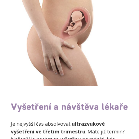
Vyšetření a návštěva lékaře
Je nejvyšší čas absolvovat
ultrazvukové
vyšetření ve třetím trimestru
. Máte již termín?