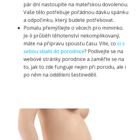
pár dní nastoupíte na mateřskou dovolenou.
Vaše tělo potřebuje pořádnou dávku spánku
a odpočinku, který budete potřebovat.
Pomalu přemýšlejte o věcech pro miminko.
Je-li průběh těhotenství nekomplikovaný,
máte na přípravu spoustu času. Víte, co
si s
sebou sbalit do porodnice
? Podívejte se na
webové stránky porodnice a zaměřte se na
to, jak to zde funguje nejen při porodu, ale i
po něm na oddělení šestinedělí.