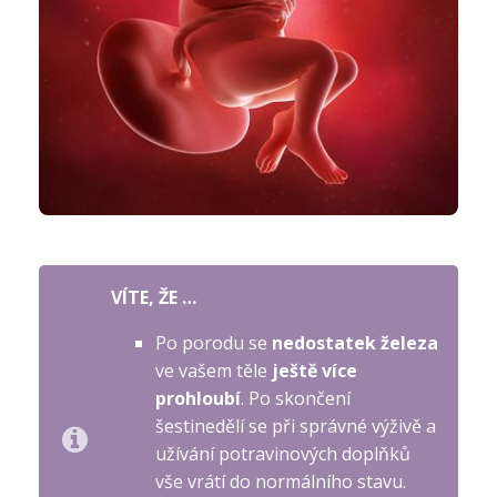
VÍTE, ŽE …
Po porodu se
nedostatek železa
ve vašem těle
ještě více
prohloubí
. Po skončení
šestinedělí se při správné výživě a
užívání potravinových doplňků
vše vrátí do normálního stavu.