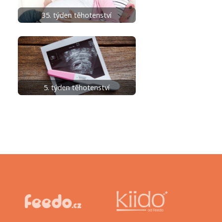
35. týden těhotenství
5. týden těhotenství