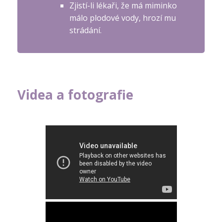
Zjistí-li lékaři, že má miminko
málo plodové vody, hrozí mu
strádání.
Videa a fotografie