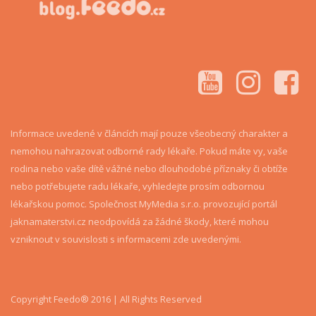
Informace uvedené v článcích mají pouze všeobecný charakter a
nemohou nahrazovat odborné rady lékaře. Pokud máte vy, vaše
rodina nebo vaše dítě vážné nebo dlouhodobé příznaky či obtíže
nebo potřebujete radu lékaře, vyhledejte prosím odbornou
lékařskou pomoc. Společnost MyMedia s.r.o. provozující portál
jaknamaterstvi.cz neodpovídá za žádné škody, které mohou
vzniknout v souvislosti s informacemi zde uvedenými.
Copyright Feedo® 2016 | All Rights Reserved