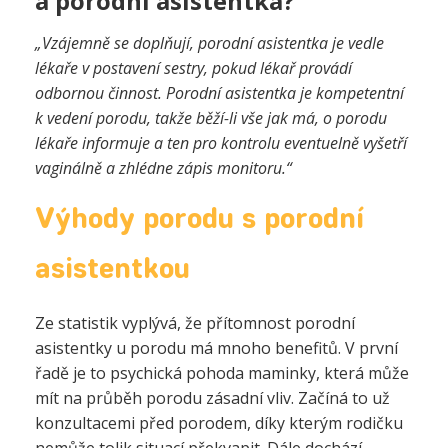
a porodní asistentka?
„Vzájemně se doplňují, porodní asistentka je vedle
lékaře v postavení sestry, pokud lékař provádí
odbornou činnost. Porodní asistentka je kompetentní
k vedení porodu, takže běží-li vše jak má, o porodu
lékaře informuje a ten pro kontrolu eventuelně vyšetří
vaginálně a zhlédne zápis monitoru.“
Výhody porodu s porodní
asistentkou
Ze statistik vyplývá, že přítomnost porodní
asistentky u porodu má mnoho benefitů. V první
řadě je to psychická pohoda maminky, která může
mít na průběh porodu zásadní vliv. Začíná to už
konzultacemi před porodem, díky kterým rodičku