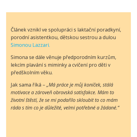
Článek vznikl ve spolupráci s laktační poradkyní,
porodní asistentkou, dětskou sestrou a dulou
Simonou Lazzari.
Simona se dále věnuje předporodním kurzům,
lekcím plavání s miminky a cvičení pro děti v
předškolním věku.
Jak sama říká –
„Má práce je můj koníček, stálá
motivace a zároveň obrovská satisfakce. Mám to
životní štěstí, že se mi podařilo skloubit to co mám
ráda s tím co je důležité, velmi potřebné a žádané.“