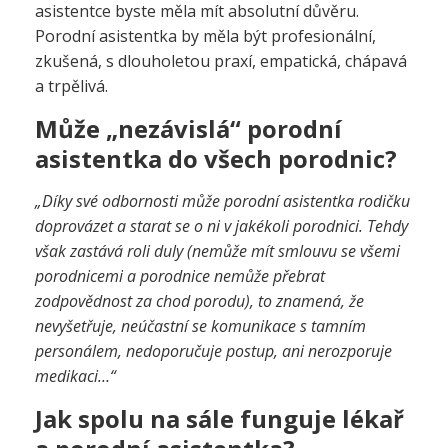
asistentce byste měla mít absolutní důvěru.
Porodní asistentka by měla být profesionální,
zkušená, s dlouholetou praxí, empatická, chápavá
a trpělivá.
Může „nezávislá“ porodní
asistentka do všech porodnic?
„Díky své odbornosti může porodní asistentka rodičku
doprovázet a starat se o ni v jakékoli porodnici. Tehdy
však zastává roli duly (nemůže mít smlouvu se všemi
porodnicemi a porodnice nemůže přebrat
zodpovědnost za chod porodu), to znamená, že
nevyšetřuje, neúčastní se komunikace s tamním
personálem, nedoporučuje postup, ani nerozporuje
medikaci…“
Jak spolu na sále funguje lékař