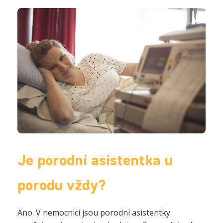
Je porodní asistentka u
porodu vždy?
Ano. V nemocnici jsou porodní asistentky