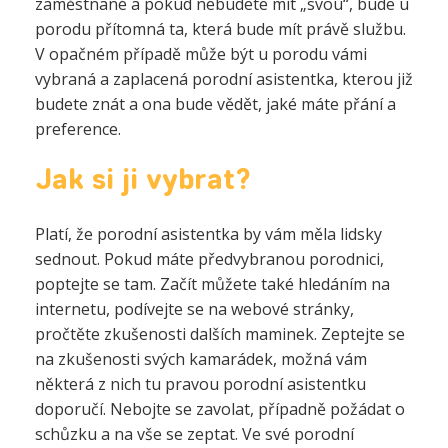
zaměstnané a pokud nebudete mít „svou“, bude u
porodu přítomná ta, která bude mít právě službu.
V opačném případě může být u porodu vámi
vybraná a zaplacená porodní asistentka, kterou již
budete znát a ona bude vědět, jaké máte přání a
preference.
Jak si ji vybrat?
Platí, že porodní asistentka by vám měla lidsky
sednout. Pokud máte předvybranou porodnici,
poptejte se tam. Začít můžete také hledáním na
internetu, podívejte se na webové stránky,
pročtěte zkušenosti dalších maminek. Zeptejte se
na zkušenosti svých kamarádek, možná vám
některá z nich tu pravou porodní asistentku
doporučí. Nebojte se zavolat, případně požádat o
schůzku a na vše se zeptat. Ve své porodní