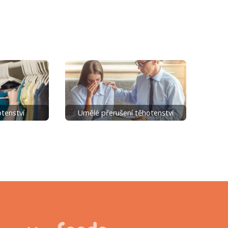
otenství
Umělé přerušení těhotenství