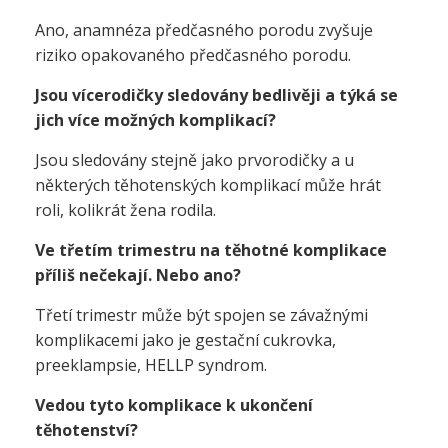
Ano, anamnéza předčasného porodu zvyšuje
riziko opakovaného předčasného porodu.
Jsou vícerodičky sledovány bedlivěji a týká se
jich více možných komplikací?
Jsou sledovány stejně jako prvorodičky a u
některých těhotenských komplikací může hrát
roli,
kolikrát žena rodila.
Ve třetím trimestru na těhotné komplikace
příliš nečekají. Nebo ano?
Třetí trimestr může být spojen se závažnými
komplikacemi jako je gestační cukrovka,
preeklampsie, HELLP syndrom.
Vedou tyto komplikace k ukončení
těhotenství?