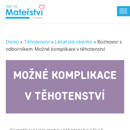
Domů
»
Těhotenství
»
Lékařské okénko
»
Rozhovor s
odborníkem: Možné komplikace v těhotenství
MOŽNÉ KOMPLIKACE
V TĚHOTENSTVÍ