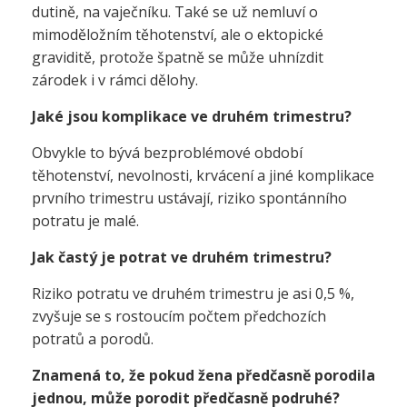
dutině, na vaječníku. Také se už nemluví o
mimoděložním těhotenství, ale o ektopické
graviditě, protože špatně se může uhnízdit
zárodek i v rámci dělohy.
Jaké jsou komplikace ve druhém trimestru?
Obvykle to bývá bezproblémové období
těhotenství, nevolnosti, krvácení a jiné komplikace
prvního trimestru ustávají, riziko spontánního
potratu je malé.
Jak častý je potrat ve druhém trimestru?
Riziko potratu ve druhém trimestru je asi 0,5 %,
zvyšuje se s rostoucím počtem předchozích
potratů a porodů.
Znamená to, že pokud žena předčasně porodila
jednou, může porodit předčasně podruhé?