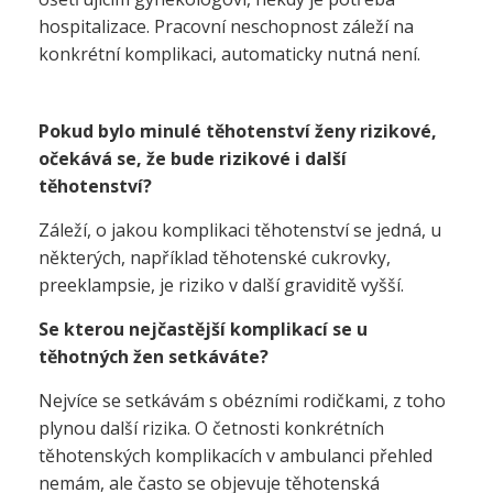
hospitalizace. Pracovní neschopnost záleží na
konkrétní komplikaci, automaticky nutná není.
Pokud bylo minulé těhotenství ženy rizikové,
očekává se, že bude rizikové i další
těhotenství?
Záleží, o jakou komplikaci těhotenství se jedná, u
některých, například těhotenské cukrovky,
preeklampsie, je riziko v další graviditě vyšší.
Se kterou nejčastější komplikací se u
těhotných žen setkáváte?
Nejvíce se setkávám s obézními rodičkami, z toho
plynou další rizika. O četnosti konkrétních
těhotenských komplikacích v ambulanci přehled
nemám, ale často se objevuje těhotenská