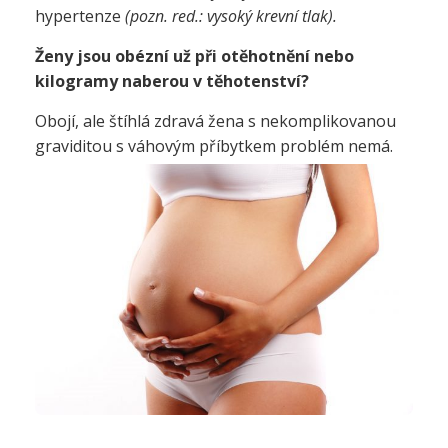
hypertenze
(pozn. red.: vysoký krevní tlak).
Ženy jsou obézní už při otěhotnění nebo
kilogramy naberou v těhotenství?
Obojí, ale štíhlá zdravá žena s nekomplikovanou
graviditou s váhovým příbytkem problém nemá.