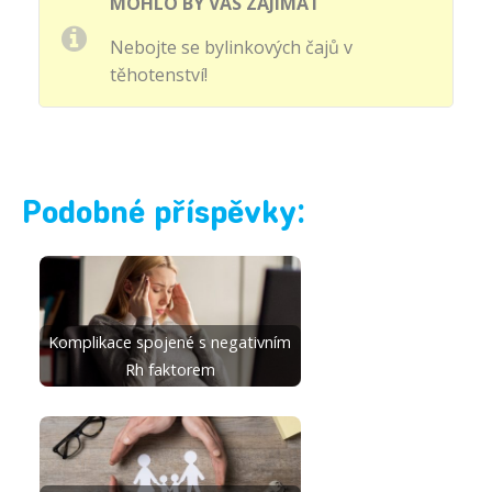
MOHLO BY VÁS ZAJÍMAT
Nebojte se bylinkových čajů v
těhotenství!
Podobné příspěvky:
Komplikace spojené s negativním
Rh faktorem