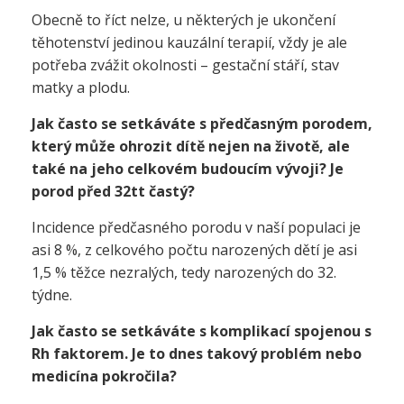
Obecně to říct nelze, u některých je ukončení
těhotenství jedinou kauzální terapií, vždy je ale
potřeba zvážit okolnosti – gestační stáří, stav
matky a plodu.
Jak často se setkáváte s předčasným porodem,
který může ohrozit dítě nejen na životě, ale
také na jeho celkovém budoucím vývoji? Je
porod před 32tt častý?
Incidence předčasného porodu v naší populaci je
asi 8 %, z celkového počtu narozených dětí je asi
1,5 % těžce nezralých, tedy narozených do 32.
týdne.
Jak často se setkáváte s komplikací spojenou s
Rh faktorem. Je to dnes takový problém nebo
medicína pokročila?