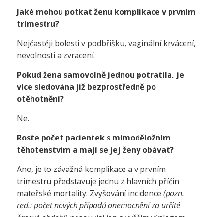
Jaké mohou potkat ženu komplikace v prvním
trimestru?
Nejčastěji bolesti v podbřišku, vaginální krvácení,
nevolnosti a zvracení.
Pokud žena samovolně jednou potratila, je
více sledována již bezprostředně po
otěhotnění?
Ne.
Roste počet pacientek s mimoděložním
těhotenstvím a mají se jej ženy obávat?
Ano, je to závažná komplikace a v
prvním
trimestru představuje jednu z hlavních příčin
mateřské mortality. Zvyšování incidence
(pozn.
red.: počet nových případů onemocnění za určité