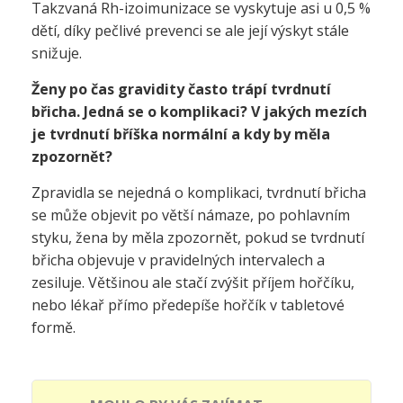
Takzvaná Rh-izoimunizace se vyskytuje asi u 0,5 %
dětí, díky pečlivé prevenci se ale její výskyt stále
snižuje.
Ženy po čas gravidity často trápí tvrdnutí
břicha. Jedná se o komplikaci? V jakých mezích
je tvrdnutí bříška normální a kdy by měla
zpozornět?
Zpravidla se nejedná o komplikaci, tvrdnutí břicha
se může objevit po větší námaze, po pohlavním
styku, žena by měla zpozornět, pokud se tvrdnutí
břicha objevuje v pravidelných intervalech a
zesiluje. Většinou ale stačí zvýšit příjem hořčíku,
nebo lékař přímo předepíše hořčík v tabletové
formě.