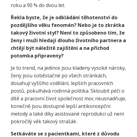
roku a 90 % do dvou let.
Řekla byste, že je odkládání těhotenství do
pozdějšího věku fenomén? Nebo je to zkrátka
takový životní styl? Není to způsobeno tím, že
ženy i muži hledají dlouho životního partnera a
chtějí být náležitě zajištěni a na příchod
potomka připraveny?
Je to trend, na jedince jsou kladeny vysoké nároky,
ženy jsou soběstačné po všech stránkách,
dosahují vyššího vzdělání, lepších pracovních
postů, pokulhává rodinná politika. Skloubit péči o
dítě a pracovní život společnost moc neusnadňuje,
konečně jsou dostupné lepší antikoncepční
metody a také díky asistované reprodukci už není
pokročilý věk takový strašák.
Setkáváte se s pacientkami, které z důvodu