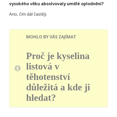
vysokého věku absolvovaly umělé oplodnění?
Ano, čím dál častěji.
MOHLO BY VÁS ZAJÍMAT
Proč je kyselina
listová v
těhotenství
důležitá a kde ji
hledat?