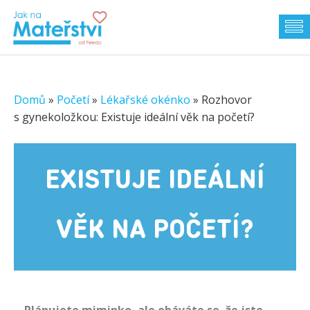
Domů
»
Početí
»
Lékařské okénko
»
Rozhovor
s gynekoložkou: Existuje ideální věk na početí?
EXISTUJE IDEÁLNÍ
VĚK NA POČETÍ?