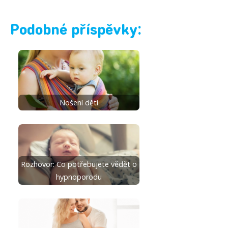
Podobné příspěvky:
Nošení dětí
Rozhovor: Co potřebujete vědět o
hypnoporodu