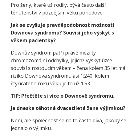
Pro ženy, které už rodily, bývá často další
těhotenství v pozdějším věku pohodové.
Jak se zvyšuje pravděpodobnost možnosti
Downova syndromu? Souvisí jeho výskyt s
věkem pacientky?
Downův syndrom patří právě mezi ty
chromozomální odchylky, jejichž výskyt úzce
souvisí s rostoucím věkem – žena kolem 35 let má
riziko Downova syndromu asi 1:240, kolem
čtyřicátého roku věku je to už 1:53.
TIP: Přečtěte si více o Downově syndromu.
Je dneska těhotná dvacetiletá žena výjimkou?
Není, ale společnost se na to často dívá, jakoby se
jednalo o výjimku.