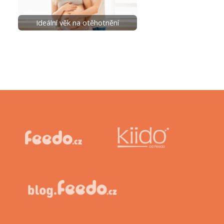
Ideální věk na otěhotnění