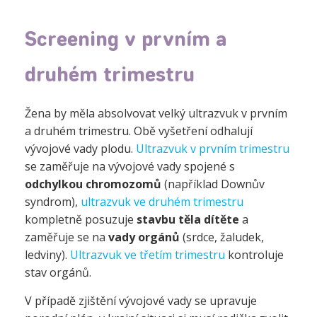
Screening v prvním a
druhém trimestru
Žena by měla absolvovat velký ultrazvuk v prvním
a druhém trimestru. Obě vyšetření odhalují
vývojové vady plodu.
Ultrazvuk v prvním trimestru
se zaměřuje na vývojové vady spojené s
odchylkou chromozomů
(například Downův
syndrom),
ultrazvuk ve druhém trimestru
kompletně posuzuje
stavbu těla dítěte
a
zaměřuje se na
vady orgánů
(srdce, žaludek,
ledviny).
Ultrazvuk ve třetím trimestru
kontroluje
stav orgánů.
V případě zjištění vývojové vady se upravuje