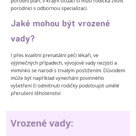
porodní plán, v krajní situaci si musí rodička zvolit
porodnici s odbornou specializací.
Jaké mohou být vrozené
vady?
I přes kvalitní prenatální péči lékaři, ve
výjimečných případech, vývojové vady nezjistí a
miminko se narodí s trvalým postižením. Důvodem
může být například vynechání povinného
vyšetření či odmítnutí rodičky podstoupit umělé
přerušení těhotenství.
Vrozené vady: