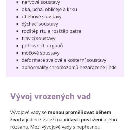
nervové soustavy
oka‚ ucha‚ obličeje a krku
oběhové soustavy
dýchací soustavy
rozštěp rtu a rozštěp patra
trávicí soustavy
pohlavních orgánů
močové soustavy
deformace svalové a kosterní soustavy
abnormality chromozomů nezařazené jinde
Vývoj vrozených vad
Vývojové vady se
mohou proměňovat během
života
jedince. Záleží na
oblasti postižení
a jeho
rozsahu. Mezi vývojové vady s nepřesnou