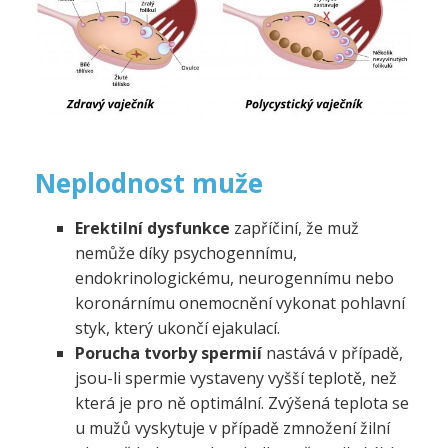
Neplodnost muže
Erektilní dysfunkce
zapříčiní, že muž
nemůže díky psychogennímu,
endokrinologickému, neurogennímu nebo
koronárnímu onemocnění vykonat pohlavní
styk, který ukončí ejakulací.
Porucha tvorby spermií
nastává v případě,
jsou-li spermie vystaveny vyšší teplotě, než
která je pro ně optimální. Zvýšená teplota se
u mužů vyskytuje v případě zmnožení žilní