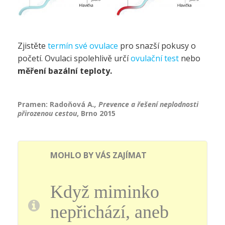
Zjistěte
termín své ovulace
pro snazší pokusy o
početí. Ovulaci spolehlivě určí
ovulační test
nebo
měření bazální teploty.
Pramen: Radoňová A
., Prevence a řešení neplodnosti
přirozenou cestou
, Brno 2015
MOHLO BY VÁS ZAJÍMAT
Když miminko
nepřichází, aneb