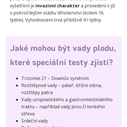
vyšetření je
invazivní charakter
a provedení v již
v pokročilejším stádiu těhotenství (kolem 16.
týdne). Vyhodnocení trvá přibližně tři týdny.
Jaké mohou být vady plodu,
které speciální testy zjistí?
Trizomie 21 – Downův syndrom
Rozštěpové vady – páteř, břišní stěna,
rozštěpy patra
Vady uropoetického a gastrointestinálního
traktu – například vady jícnu či tenkého
střeva
Srdeční vady