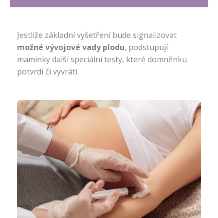
Jestliže základní vyšetření bude signalizovat
možné vývojové vady plodu
, podstupují
maminky další speciální testy, které domněnku
potvrdí či vyvrátí.