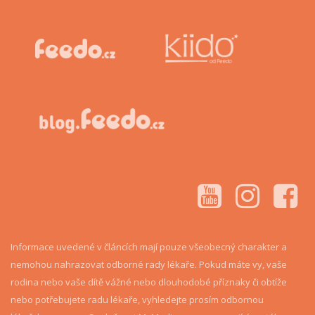
Informace uvedené v článcích mají pouze všeobecný charakter a
nemohou nahrazovat odborné rady lékaře. Pokud máte vy, vaše
rodina nebo vaše dítě vážné nebo dlouhodobé příznaky či obtíže
nebo potřebujete radu lékaře, vyhledejte prosím odbornou