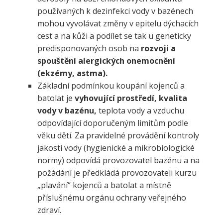
používaných k dezinfekci vody v bazénech
mohou vyvolávat změny v epitelu dýchacích
cest a na kůži a podílet se tak u geneticky
predisponovaných osob na
rozvoji a
spouštění alergických onemocnění
(ekzémy, astma).
Základní podmínkou koupání kojenců a
batolat je
vyhovující prostředí, kvalita
vody v bazénu,
teplota vody a vzduchu
odpovídající doporučeným limitům podle
věku dětí. Za pravidelné provádění kontroly
jakosti vody (hygienické a mikrobiologické
normy) odpovídá provozovatel bazénu a na
požádání je předkládá provozovateli kurzu
„plavání“ kojenců a batolat a místně
příslušnému orgánu ochrany veřejného
zdraví.