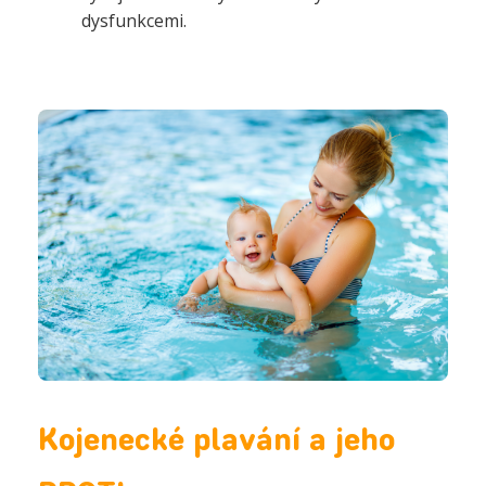
dysfunkcemi.
Kojenecké plavání a jeho