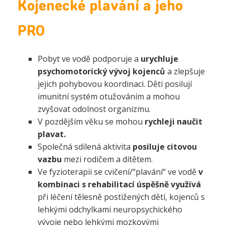
Kojenecké plavání a jeho
PRO
Pobyt ve vodě podporuje a
urychluje
psychomotorický vývoj kojenců
a zlepšuje
jejich pohybovou koordinaci. Děti posilují
imunitní systém otužováním a mohou
zvyšovat odolnost organizmu.
V pozdějším věku se mohou
rychleji naučit
plavat.
Společná sdílená aktivita
posiluje citovou
vazbu
mezi rodičem a dítětem.
Ve fyzioterapii se cvičení/“plavání“ ve vodě
v
kombinaci s rehabilitací úspěšně využívá
při léčení tělesně postižených dětí, kojenců s
lehkými odchylkami neuropsychického
vývoje nebo lehkými mozkovými