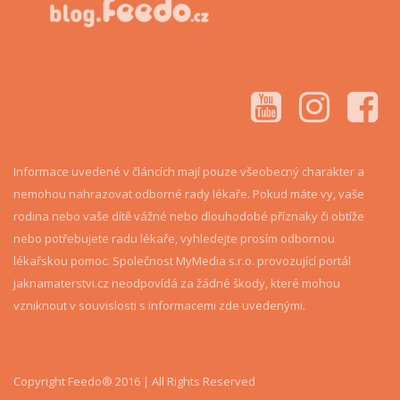
Informace uvedené v článcích mají pouze všeobecný charakter a
nemohou nahrazovat odborné rady lékaře. Pokud máte vy, vaše
rodina nebo vaše dítě vážné nebo dlouhodobé příznaky či obtíže
nebo potřebujete radu lékaře, vyhledejte prosím odbornou
lékařskou pomoc. Společnost MyMedia s.r.o. provozující portál
jaknamaterstvi.cz neodpovídá za žádné škody, které mohou
vzniknout v souvislosti s informacemi zde uvedenými.
Copyright Feedo® 2016 | All Rights Reserved