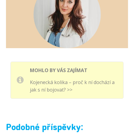
MOHLO BY VÁS ZAJÍMAT
Kojenecká kolika – proč k ní dochází a
jak s ní bojovat? >>
Podobné příspěvky: