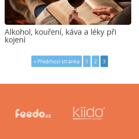
Alkohol, kouření, káva a léky při
kojení
« Předchozí stránka
1
2
3