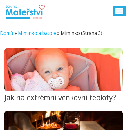
Domů
»
Miminko a batole
»
Miminko
(Strana 3)
Jak na extrémní venkovní teploty?