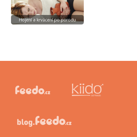
Hojení a krvácení po porodu