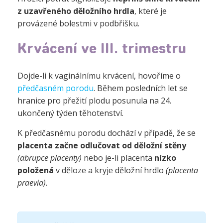
z uzavřeného děložního hrdla
, které je
provázené bolestmi v podbřišku.
Krvácení ve III. trimestru
Dojde-li k vaginálnímu krvácení, hovoříme o
předčasném porodu
. Během posledních let se
hranice pro přežití plodu posunula na 24.
ukončený týden těhotenství.
K předčasnému porodu dochází v případě, že se
placenta začne odlučovat od děložní stěny
(abrupce placenty)
nebo je-li placenta
nízko
položená
v děloze a kryje děložní hrdlo
(placenta
praevia).