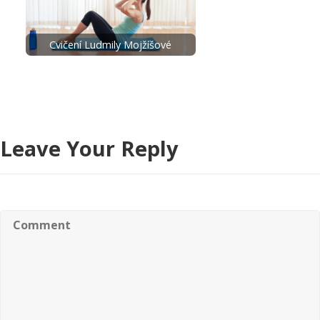
Cvičení Ludmily Mojžíšové
Leave Your Reply