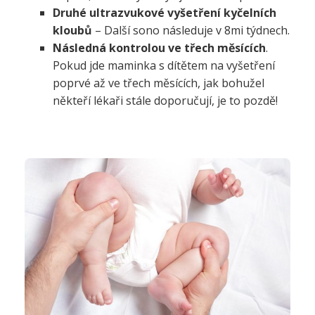
Druhé ultrazvukové vyšetření kyčelních
kloubů
– Další sono následuje
v 8mi týdnech.
Následná kontrolou
ve třech měsících
.
Pokud jde maminka s dítětem na vyšetření
poprvé až ve třech měsících, jak bohužel
někteří lékaři stále doporučují, je to pozdě!