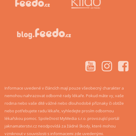
Informace uvedené v článcích mají pouze všeobecný charakter a
nemohou nahrazovat odborné rady lékaře. Pokud máte vy, vaše
rodina nebo vaše dítě vážné nebo dlouhodobé příznaky či obtíže
nebo potřebujete radu lékaře, vyhledejte prosím odbornou
lékařskou pomoc. Společnost MyMedia s.r.o. provozující portál
jaknamaterstvi.cz neodpovídá za žádné škody, které mohou
vzniknout v souvislosti s informacemi zde uvedenými.