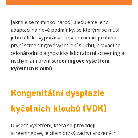
Jakmile se miminko narodí, sledujeme jeho
adaptaci na nové podmínky, se kterými se musí
jeho tělíčko vypořádat. Již v porodnici probíhá
první screeningové vyšetření sluchu, provádí se
celonárodní diagnostický laboratorní screening a
nechybí ani první
screeningové vyšetření
kyčelních kloubů.
Kongenitální dysplazie
kyčelních kloubů (VDK)
U všech vyšetření, která se provádějí
screeningově, je cílem brzký záchyt vrozených