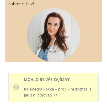
dobrodružství.
MOHLO BY VÁS ZAJÍMAT
Kojenecká kolika – proč k ní dochází a
jak s ní bojovat? >>