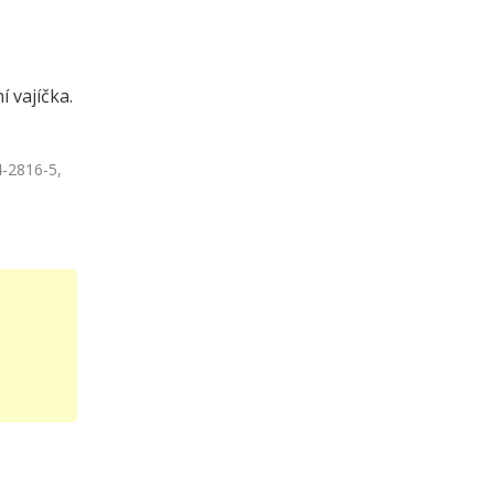
 vajíčka.
4-2816-5,