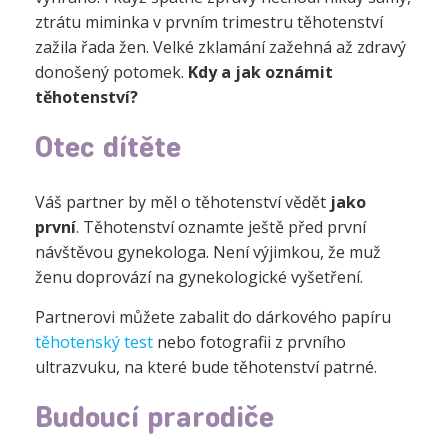
ztrátu miminka v prvním trimestru těhotenství
zažila řada žen. Velké zklamání zažehná až zdravý
donošený potomek.
Kdy a jak oznámit
těhotenství?
Otec dítěte
Váš partner by měl o těhotenství vědět
jako
první
. Těhotenství oznamte ještě před první
návštěvou gynekologa. Není výjimkou, že muž
ženu doprovází na gynekologické vyšetření.
Partnerovi můžete zabalit do dárkového papíru
těhotenský test
nebo fotografii z prvního
ultrazvuku, na které bude těhotenství patrné.
Budoucí prarodiče