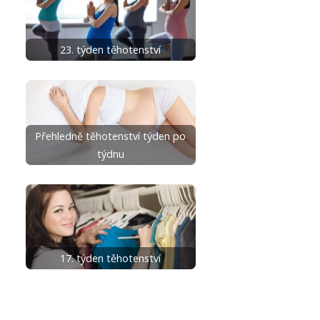
23. týden těhotenství
Přehledně těhotenství týden po
týdnu
17. týden těhotenství