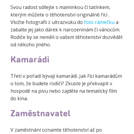
Svou radost sdílejte s maminkou či tatínkem,
kterým můžete o těhotenství originálně říci .
Vložte fotografii z ultrazvuku do
foto rámečku
a
zabalte jej jako dárek k narozeninám či vánocům.
Rodiče by se neměli o vašem těhotenství dozvědět
od někoho jiného.
Kamarádi
Třetí v pořadí bývají kamarádi. Jak říci kamarádům
o tom, že budete rodiči? Zkuste je překvapit v
hospodě na pivu nebo zajděte na tematický film
do kina.
Zaměstnavatel
V zaměstnání oznamte těhotenství až po