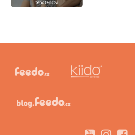
těhotenství