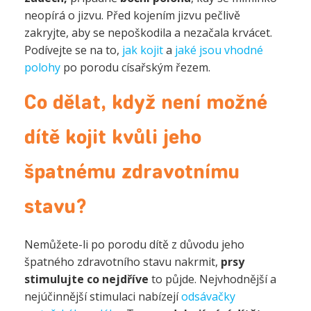
neopírá o jizvu. Před kojením jizvu pečlivě
zakryjte, aby se nepoškodila a nezačala krvácet.
Podívejte se na to,
jak kojit
a
jaké jsou vhodné
polohy
po porodu císařským řezem.
Co dělat, když není možné
dítě kojit kvůli jeho
špatnému zdravotnímu
stavu?
Nemůžete-li po porodu dítě z důvodu jeho
špatného zdravotního stavu nakrmit,
prsy
stimulujte co nejdříve
to půjde. Nejvhodnější a
nejúčinnější stimulaci nabízejí
odsávačky