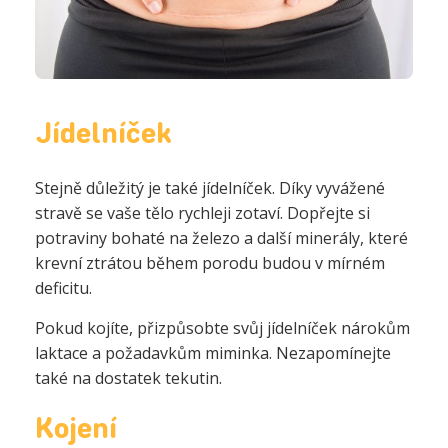
Jídelníček
Stejně důležitý je také jídelníček. Díky vyvážené
stravě se vaše tělo rychleji zotaví. Dopřejte si
potraviny bohaté na železo a další minerály, které
krevní ztrátou během porodu budou v mírném
deficitu.
Pokud kojíte, přizpůsobte svůj jídelníček nárokům
laktace a požadavkům miminka. Nezapomínejte
také na dostatek tekutin.
Kojení