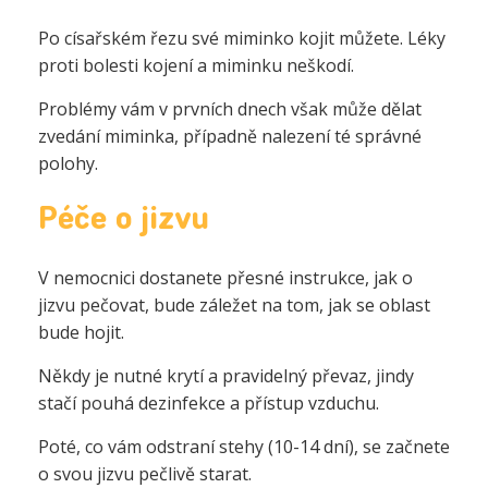
Po císařském řezu své miminko kojit můžete. Léky
proti bolesti kojení a miminku neškodí.
Problémy vám v prvních dnech však může dělat
zvedání miminka, případně nalezení té správné
polohy.
Péče o jizvu
V nemocnici dostanete přesné instrukce, jak o
jizvu pečovat, bude záležet na tom, jak se oblast
bude hojit.
Někdy je nutné krytí a pravidelný převaz, jindy
stačí pouhá dezinfekce a přístup vzduchu.
Poté, co vám odstraní stehy (10-14 dní), se začnete
o svou jizvu pečlivě starat.