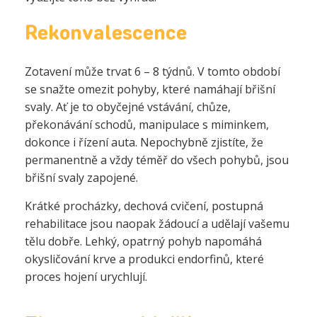
Rekonvalescence
Zotavení může trvat 6 – 8 týdnů. V tomto období
se snažte omezit pohyby, které namáhají břišní
svaly. Ať je to obyčejné vstávání, chůze,
překonávání schodů, manipulace s miminkem,
dokonce i řízení auta. Nepochybně zjistíte, že
permanentně a vždy téměř do všech pohybů, jsou
břišní svaly zapojené.
Krátké procházky, dechová cvičení, postupná
rehabilitace jsou naopak žádoucí a udělají vašemu
tělu dobře. Lehký, opatrný pohyb napomáhá
okysličování krve a produkci endorfinů, které
proces hojení urychlují.