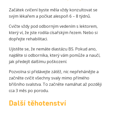
Začátek cvičení byste měla vždy konzultovat se
svým lékařem a počkat alespoň 6 – 8 týdnů.
Cvičte vždy pod odborným vedením s lektorem,
který ví, že jste rodila císařským řezem. Nebo si
dopřejte rehabilitaci.
Ujistěte se, že nemáte diastázu BS. Pokud ano,
najděte si odborníka, který vám pomůže a naučí,
jak předejít dalšímu poškození.
Pozvolna si přidávejte zátěž, nic nepřehánějte a
začněte cvičit všechny svaly mimo přímého
břišního svalstva. To začněte namáhat až později
cca 3 měs po porodu.
Další těhotenství