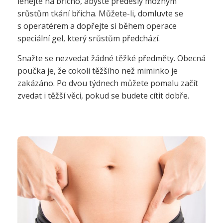
lehejte na břicho, abyste předešly možným
srůstům tkání břicha. Můžete-li, domluvte se
s operatérem a dopřejte si během operace
speciální gel, který srůstům předchází.
Snažte se nezvedat žádné těžké předměty. Obecná
poučka je, že cokoli těžšího než miminko je
zakázáno. Po dvou týdnech můžete pomalu začít
zvedat i těžší věci, pokud se budete cítit dobře.