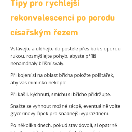
Tipy pro rychlejší
rekonvalescenci po porodu
císařským řezem
Vstávejte a uléhejte do postele přes bok s oporou
rukou, rozmýšlejte pohyb, abyste příliš
nenamáhaly břišní svaly.
Při kojení si na oblast břicha položte polštářek,
aby vás miminko nekoplo.
Při kašli, kýchnutí, smíchu si břicho přidržujte.
Snažte se vyhnout možné zácpě, eventuálně volte
glycerinový čípek pro snadnější vyprázdnění.
Po několika dnech, pokud stav dovolí, si opatrně