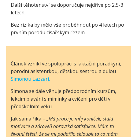
Další těhotenství se doporučuje nejdříve po 2,5-3
letech.
Bez rizika by mělo vše proběhnout po 4 letech po
prvním porodu císařským řezem.
Článek vznikl ve spolupráci s laktační poradkyní,
porodní asistentkou, dětskou sestrou a dulou
Simonou Lazzari.
Simona se dále věnuje předporodním kurzům,
lekcím plavání s miminky a cvičení pro děti v
předškolním věku.
Jak sama říká –
„Má práce je můj koníček, stálá
motivace a zároveň obrovská satisfakce. Mám to
životní štěstí, že se mi podařilo skloubit to co mám