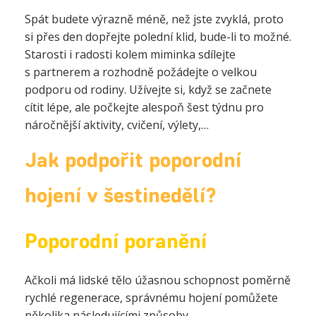
Spát budete výrazně méně, než jste zvyklá, proto
si přes den dopřejte polední klid, bude-li to možné.
Starosti i radosti kolem miminka sdílejte
s partnerem a rozhodně požádejte o velkou
podporu od rodiny.
Užívejte si, když se začnete
cítit lépe, ale počkejte alespoň šest týdnu pro
náročnější aktivity, cvičení, výlety,…
Jak podpořit poporodní
hojení v šestinedělí?
Poporodní poranění
Ačkoli má lidské tělo úžasnou schopnost poměrně
rychlé regenerace, správnému hojení pomůžete
několika následujícími způsoby.