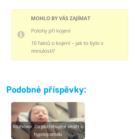
MOHLO BY VÁS ZAJÍMAT
Polohy při kojení
10 faktů o kojení – jak to bylo v
minulosti?
Podobné příspěvky:
Rozhovor: Co potřebujete vědět o
hypnoporodu