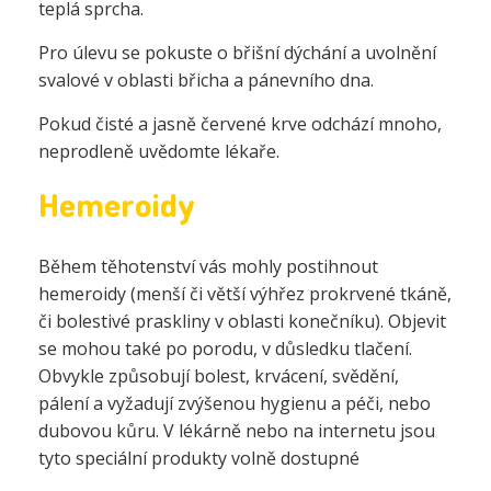
teplá sprcha.
Pro úlevu se pokuste o břišní dýchání a uvolnění
svalové v oblasti břicha a pánevního dna.
Pokud čisté a jasně červené krve odchází mnoho,
neprodleně uvědomte lékaře.
Hemeroidy
Během těhotenství vás mohly postihnout
hemeroidy (menší či větší výhřez prokrvené tkáně,
či bolestivé praskliny v oblasti konečníku). Objevit
se mohou také po porodu, v důsledku tlačení.
Obvykle způsobují bolest, krvácení, svědění,
pálení a vyžadují zvýšenou hygienu a péči,
nebo
dubovou kůru.
V lékárně nebo na internetu jsou
tyto speciální produkty volně dostupné