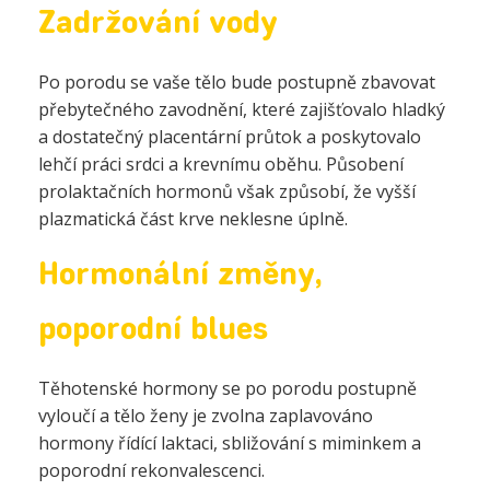
Zadržování vody
Po porodu se vaše tělo bude postupně zbavovat
přebytečného zavodnění, které zajišťovalo hladký
a dostatečný placentární průtok a poskytovalo
lehčí práci srdci a krevnímu oběhu. Působení
prolaktačních hormonů však způsobí, že vyšší
plazmatická část krve neklesne úplně.
Hormonální změny,
poporodní blues
Těhotenské hormony se po porodu postupně
vyloučí a tělo ženy je zvolna zaplavováno
hormony řídící laktaci, sbližování s miminkem a
poporodní rekonvalescenci.