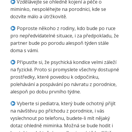
Vzdělávejte se ohledně kojení a péče o
miminko, nespoléhejte na porodnici, kde se
dozvíte málo a útržkovitě.
Poproste někoho z rodiny, kdo bude po ruce
pro nepředvídatelné situace, i za předpokladu, že
partner bude po porodu alespoň týden stále
doma s vámi.
Připusťte si, že psychická kondice velmi záleží
na fyzické. Proto si promyslete všechny dostupné
prostředky, které povedou k odpočinku,
polehávání a pospávání po návratu z porodnice,
alespoň po dobu prvního týdne.
Vyberte si pediatra, který bude ochotný přijít
na návštěvu po příchodu z porodnice, i vás
vyslechnout po telefonu, budete-li mít nějaký
dotaz ohledně miminka. Možná se bude hodit i