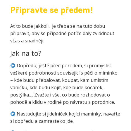
Připravte se předem!
Ať to bude jakkoli, je třeba se na tuto dobu
připravit, aby se případné potíže daly zvládnout
včas a snadněji.
Jak na to?
Dopředu, ještě před porodem, si promyslet
veškeré podrobnosti související s péčí o miminko
– kde budu přebalovat, koupat, kam umístím
vaničku, kde budu kojit, kde bude kočárek,
postýlka…. Zvažte i vše, co bude rozhodovat o
pohodě a klidu v rodině po návratu z porodnice.
Nastudujte si jídelníček kojící maminky, navařte
si dopředu a zamrazte co jde.