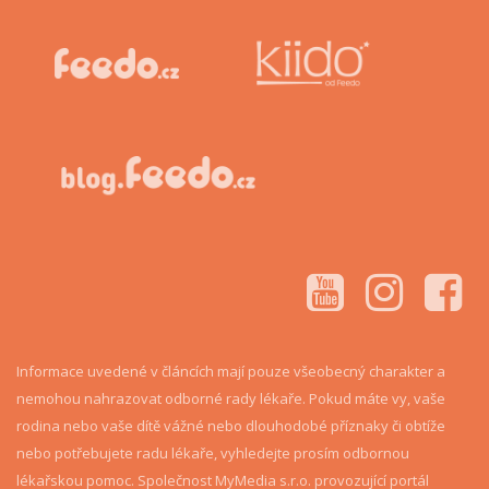
Informace uvedené v článcích mají pouze všeobecný charakter a
nemohou nahrazovat odborné rady lékaře. Pokud máte vy, vaše
rodina nebo vaše dítě vážné nebo dlouhodobé příznaky či obtíže
nebo potřebujete radu lékaře, vyhledejte prosím odbornou
lékařskou pomoc. Společnost MyMedia s.r.o. provozující portál