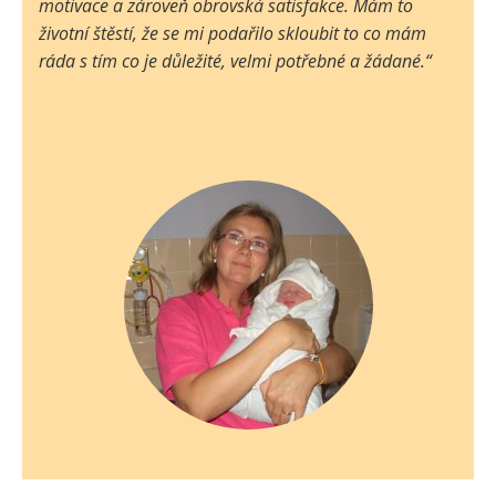
motivace a zároveň obrovská satisfakce. Mám to
životní štěstí, že se mi podařilo skloubit to co mám
ráda s tím co je důležité, velmi potřebné a žádané.“