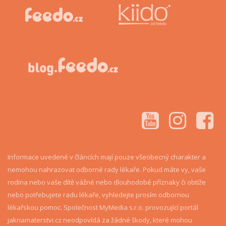
Informace uvedené v článcích mají pouze všeobecný charakter a
nemohou nahrazovat odborné rady lékaře. Pokud máte vy, vaše
rodina nebo vaše dítě vážné nebo dlouhodobé příznaky či obtíže
nebo potřebujete radu lékaře, vyhledejte prosím odbornou
lékařskou pomoc. Společnost MyMedia s.r.o. provozující portál
jaknamaterstvi.cz neodpovídá za žádné škody, které mohou