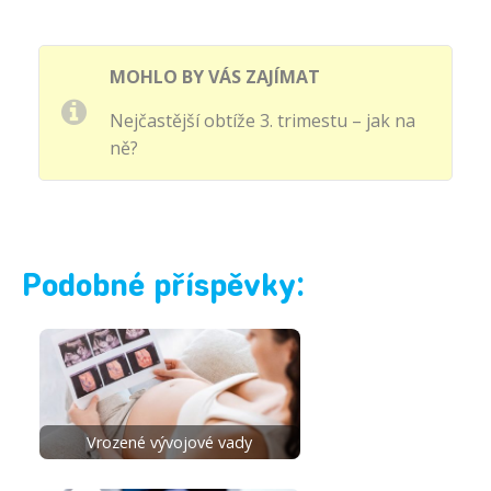
MOHLO BY VÁS ZAJÍMAT
Nejčastější obtíže 3. trimestu – jak na
ně?
Podobné příspěvky:
Vrozené vývojové vady