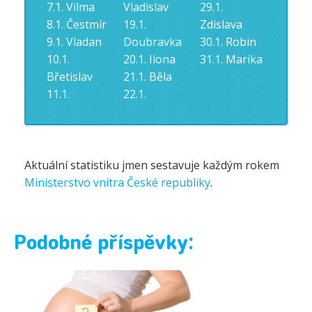
7.1. Vilma
Vladislav
29.1.
8.1. Čestmír
19.1.
Zdislava
9.1. Vladan
Doubravka
30.1. Robin
10.1.
20.1. Ilona
31.1. Marika
Břetislav
21.1. Běla
11.1.
22.1.
Aktuální statistiku jmen sestavuje každým rokem
Ministerstvo vnitra České republiky
.
Podobné příspěvky: