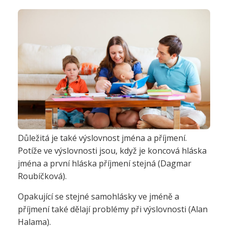
Důležitá je také výslovnost jména a příjmení.
Potíže ve výslovnosti jsou, když je koncová hláska
jména a první hláska příjmení stejná (Dagmar
Roubíčková).
Opakující se stejné samohlásky ve jméně a
příjmení také dělají problémy při výslovnosti (Alan
Halama).