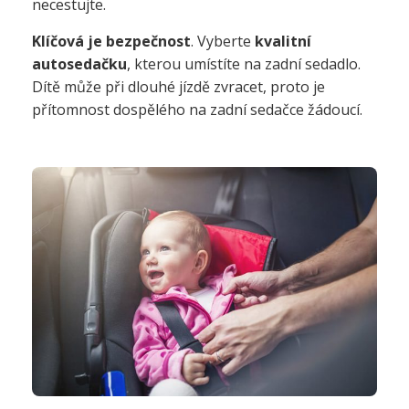
necestujte.
Klíčová je bezpečnost
. Vyberte
kvalitní
autosedačku
, kterou umístíte na zadní sedadlo.
Dítě může při dlouhé jízdě zvracet, proto je
přítomnost dospělého na zadní sedačce žádoucí.