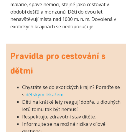
malárie, spavé nemoci, stejně jako cestovat v
období dešťů a monzunů. Děti do dvou let
nenavštěvují místa nad 1000 m. n. m. Dovolená v
exotických krajinách se nedoporučuje.
Pravidla pro cestování s
dětmi
Chystáte se do exotických krajin? Poraďte se
s
dětským lékařem
.
Děti na krátké lety reagují dobře, u dlouhých
letů tomu tak být nemusí.
Respektujte zdravotní stav dítěte.
Informujte se na možná rizika v cílové
destinaci.