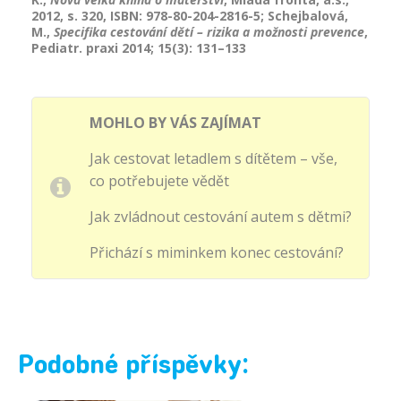
2012, s. 320, ISBN: 978-80-204-2816-5; Schejbalová,
M.,
Specifika cestování dětí – rizika a možnosti prevence
,
Pediatr. praxi 2014; 15(3): 131–133
MOHLO BY VÁS ZAJÍMAT
Jak cestovat letadlem s dítětem – vše,
co potřebujete vědět
Jak zvládnout cestování autem s dětmi?
Přichází s miminkem konec cestování?
Podobné příspěvky: