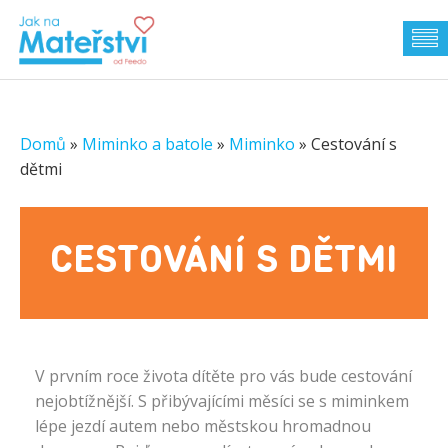
Domů
»
Miminko a batole
»
Miminko
»
Cestování s
dětmi
CESTOVÁNÍ S DĚTMI
V prvním roce života dítěte pro vás bude cestování
nejobtížnější. S přibývajícími měsíci se s miminkem
lépe jezdí autem nebo městskou hromadnou