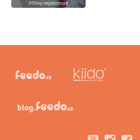
Příčiny neplodnosti