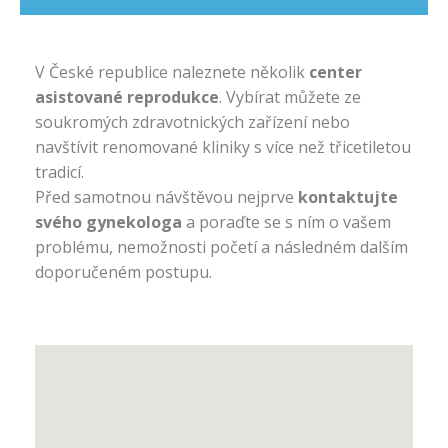
V České republice naleznete několik
center
asistované reprodukce
. Vybírat můžete ze
soukromých zdravotnických zařízení nebo
navštívit renomované kliniky s více než třicetiletou
tradicí.
Před samotnou návštěvou nejprve
kontaktujte
svého gynekologa
a poraďte se s ním o vašem
problému,
nemožnosti početí
a následném dalším
doporučeném postupu.