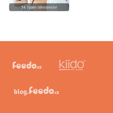
34. týden těhotenství