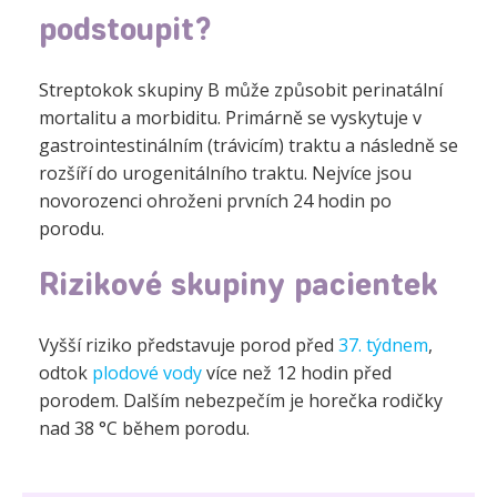
podstoupit?
Streptokok skupiny B může způsobit perinatální
mortalitu a morbiditu. Primárně se vyskytuje v
gastrointestinálním (trávicím) traktu a následně se
rozšíří do urogenitálního traktu. Nejvíce jsou
novorozenci ohroženi prvních 24 hodin po
porodu.
Rizikové skupiny pacientek
Vyšší riziko představuje porod před
37. týdnem
,
odtok
plodové vody
více než 12 hodin před
porodem. Dalším nebezpečím je horečka rodičky
nad 38 °C během porodu.