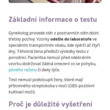
Základní informace o testu
Gynekolog provede stěr z postranních stěn dolní
třetiny pochvy. Vzorky
odešle do laboratoře
ve
speciálním transportním obalu, kde vydrží až čtyři
dny. Těhotná žena předloží výsledky testu v
porodnici. Pacientka nemusí před odebráním
vzorku dodržovat žádná omezení co se pohybu,
pitného režimu
či diety týče.
Test nemusí podstoupit ženy, které mají
přítomného streptokoka v moči (GBS-pozitivní
kultivací moči).
Proč je důležité vyšetření