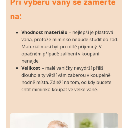
Při výběru vany se zaměřte
na:
Vhodnost materiálu
– nejlepší je plastová
vana, protože miminko nebude studit do zad.
Materiál musí být pro dítě příjemný. V
opačném případě zalíbení v koupání
nenajde.
Velikost
– malé vaničky nevydrží příliš
dlouho a ty větší vám zaberou v koupelně
hodně místa. Záleží na tom, od kdy budete
chtít miminko koupat ve velké vaně.