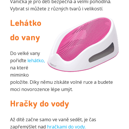
Vanička je pro děti bezpečná a velmi pohodlná.
Vybrat si můžete z různých tvarů i velikostí.
Lehátko
do vany
Do velké vany
pořiďte
lehátko,
na které
miminko
položíte. Díky němu získáte volné ruce a budete
moci novorozence lépe umýt.
Hračky do vody
Až dítě začne samo ve vaně sedět, je čas
zapřemýšlet nad
hračkami do vody.