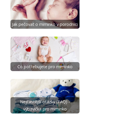
Jak pečovat o miminko v porodnici
Co potřebujete pro miminko
Nejčastější otázky (FAQ) -
výbavička pro miminko