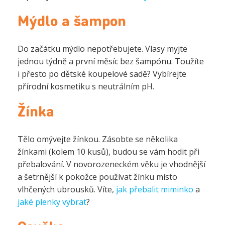
Mýdlo a šampon
Do začátku mýdlo nepotřebujete. Vlasy myjte
jednou týdně a první měsíc bez šampónu. Toužíte
i přesto po dětské koupelové sadě? Vybírejte
přírodní kosmetiku s neutrálním pH.
Žínka
Tělo omývejte žínkou. Zásobte se několika
žínkami (kolem 10 kusů), budou se vám hodit při
přebalování. V novorozeneckém věku je vhodnější
a šetrnější k pokožce používat žínku místo
vlhčených ubrousků. Víte,
jak přebalit miminko
a
jaké plenky vybrat
?