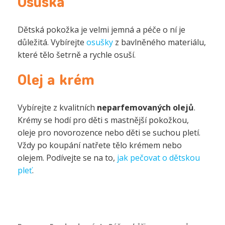
Osuška
Dětská pokožka je velmi jemná a péče o ní je
důležitá. Vybírejte
osušky
z bavlněného materiálu,
které tělo šetrně a rychle osuší.
Olej a krém
Vybírejte z kvalitních
neparfemovaných olejů
.
Krémy se hodí pro děti s mastnější pokožkou,
oleje pro novorozence nebo děti se suchou pletí.
Vždy po koupání natřete tělo krémem nebo
olejem. Podívejte se na to,
jak pečovat o dětskou
pleť
.