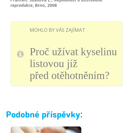
reprodukce
, Brno, 2008
MOHLO BY VÁS ZAJÍMAT
Proč užívat kyselinu
listovou jíž
před
otěhotněním
?
Podobné příspěvky: