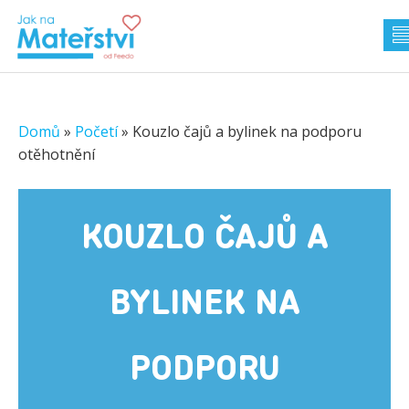
Domů
»
Početí
»
Kouzlo čajů a bylinek na podporu
otěhotnění
KOUZLO ČAJŮ A
BYLINEK NA
PODPORU