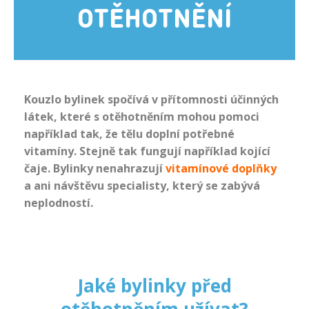
OTĚHOTNĚNÍ
Kouzlo bylinek spočívá v přítomnosti účinných
látek, které s otěhotněním mohou pomoci
například tak, že tělu doplní potřebné
vitamíny. Stejně tak fungují například kojící
čaje. Bylinky nenahrazují
vitamínové doplňky
a ani návštěvu specialisty, který se zabývá
neplodností.
Jaké bylinky před