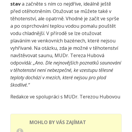
stav
a začněte s ním co nejdříve, ideálně ještě
před otěhotněním. Otužovat se můžete také v
těhotenství, ale opatrně. Vhodné je začít ve sprše
a po osprchování teplou vodou pomalu pouštět
vodu chladnější. V přírodě se lze otužovat
plaváním ve venkovních bazénech, které nejsou
vyhřívané. Na otázku, zda je možné v těhotenství
navštěvovat saunu, MUDr. Tereza Hubová
odpovídá
:
„Ano. Dle nejnovějších poznatků saunování
v těhotenství není nebezpečné, ke vzestupu tělesné
teploty dochází v mezích, které nejsou pro plod
škodlivé.“
Redakce ve spolupráci s MUDr. Terezou Hubovou
MOHLO BY VÁS ZAJÍMAT