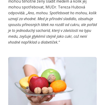
mohou těhotné ženy sladit medem a kolik jej
mohou spotřebovat, MUDr. Tereza Hubová
odpovídá:
„Ano, mohou. Spotřebovat ho mohou, kolik
uznají za vhodné. Med je přírodní sladidlo, obsahuje
spoustu přínosných látek na rozdíl od cukru, ale pořád
je to jednoduchý sacharid, který v závislosti na typu
medu, zvyšuje glykémii stejně jako cukr, což není
vhodné například u diabetiček.“