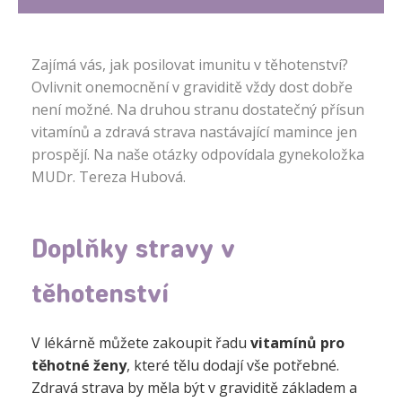
Zajímá vás, jak posilovat imunitu v těhotenství?
Ovlivnit onemocnění v graviditě vždy dost dobře
není možné. Na druhou stranu dostatečný přísun
vitamínů a zdravá strava nastávající mamince jen
prospějí. Na naše otázky odpovídala gynekoložka
MUDr. Tereza Hubová.
Doplňky stravy v
těhotenství
V lékárně můžete zakoupit řadu
vitamínů pro
těhotné ženy
, které tělu dodají vše potřebné.
Zdravá strava by měla být v graviditě základem a