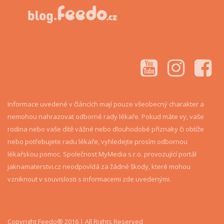
Informace uvedené v článcích mají pouze všeobecný charakter a
nemohou nahrazovat odborné rady lékaře. Pokud máte vy, vaše
rodina nebo vaše dítě vážné nebo dlouhodobé příznaky či obtíže
nebo potřebujete radu lékaře, vyhledejte prosím odbornou
lékařskou pomoc. Společnost MyMedia s.r.o. provozující portál
jaknamaterstvi.cz neodpovídá za žádné škody, které mohou
vzniknout v souvislosti s informacemi zde uvedenými.
Copyright Feedo® 2016 | All Rights Reserved