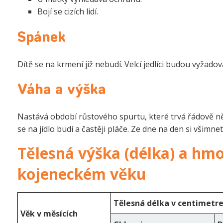
Bojí se cizích lidí.
Spánek
Dítě se na krmení již nebudí. Velcí jedlíci budou vyžadov
Váha a výška
Nastává období růstového spurtu, které trvá řádově něk
se na jídlo budí a častěji pláče. Ze dne na den si všimnet
Tělesná výška (délka) a hmo
kojeneckém věku
Tělesná délka v centimetr
Věk v měsících