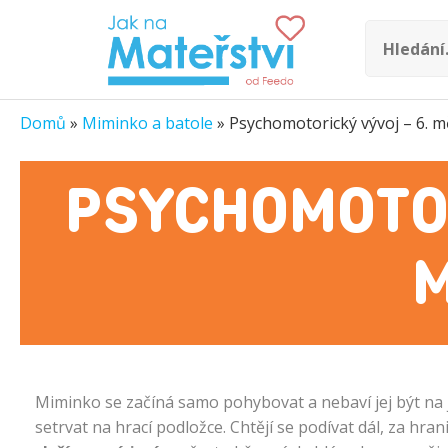
Domů
»
Miminko a batole
»
Psychomotorický vývoj – 6. m
PSYCHOMOTOR
M
Miminko se začíná samo pohybovat a nebaví jej být na
setrvat na hrací podložce. Chtějí se podívat dál, za hr