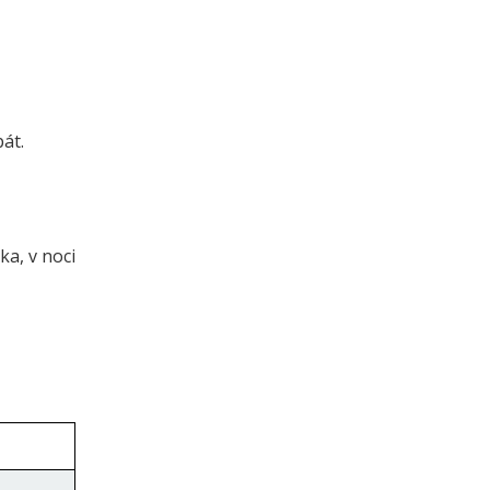
pát.
ka, v noci