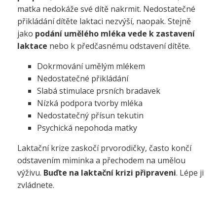
matka nedokáže své dítě nakrmit. Nedostatečné
přikládání dítěte laktaci nezvýší, naopak. Stejně
jako
podání umělého mléka vede k zastavení
laktace
nebo k předčasnému odstavení dítěte.
Dokrmování umělým mlékem
Nedostatečné přikládání
Slabá stimulace prsních bradavek
Nízká podpora tvorby mléka
Nedostatečný přísun tekutin
Psychická nepohoda matky
Laktační krize zaskočí prvorodičky, často končí
odstavením miminka a přechodem na umělou
výživu.
Buďte na laktační krizi připraveni
. Lépe ji
zvládnete.