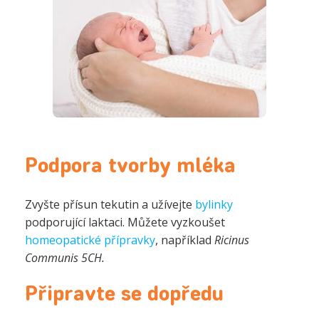
Podpora tvorby mléka
Zvyšte přísun tekutin a užívejte
bylinky
podporující laktaci. Můžete vyzkoušet
homeopatické přípravky
, například
Ricinus
Communis 5CH.
Připravte se dopředu