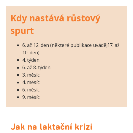
Kdy nastává růstový
spurt
6. až 12. den (některé publikace uvádějí 7. až
10. den)
4. týden
6. až 8. týden
3. měsíc
4. měsíc
6. měsíc
9. měsíc
Jak na laktační krizi