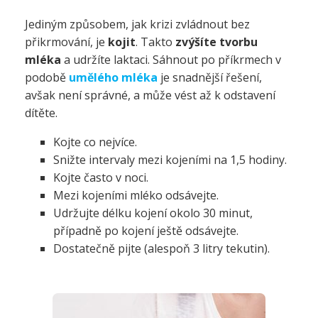
Jediným způsobem, jak krizi zvládnout bez
přikrmování, je
kojit
. Takto
zvýšíte tvorbu
mléka
a udržíte laktaci. Sáhnout po příkrmech v
podobě
umělého mléka
je snadnější řešení,
avšak není správné, a může vést až k odstavení
dítěte.
Kojte co nejvíce.
Snižte intervaly mezi kojeními na 1,5 hodiny.
Kojte často v noci.
Mezi kojeními mléko odsávejte.
Udržujte délku kojení okolo 30 minut,
případně po kojení ještě odsávejte.
Dostatečně pijte (alespoň 3 litry tekutin).